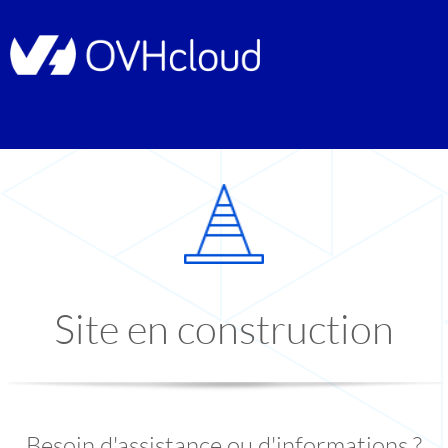
Site en construction
Besoin d'assistance ou d'informations ?